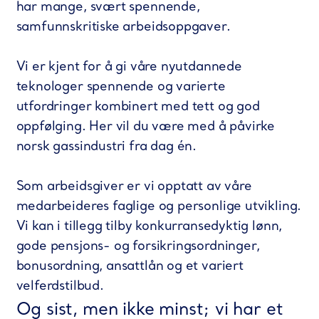
har mange, svært spennende,
samfunnskritiske arbeidsoppgaver.
Vi er kjent for å gi våre nyutdannede
teknologer spennende og varierte
utfordringer kombinert med tett og god
oppfølging. Her vil du være med å påvirke
norsk gassindustri fra dag én.
Som arbeidsgiver er vi opptatt av våre
medarbeideres faglige og personlige utvikling.
Vi kan i tillegg tilby konkurransedyktig lønn,
gode pensjons- og forsikringsordninger,
bonusordning, ansattlån og et variert
velferdstilbud.
Og sist, men ikke minst; vi har et