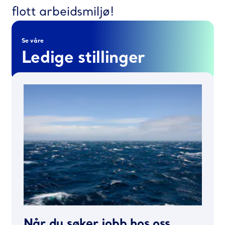
flott arbeidsmiljø!
Se våre
Ledige stillinger
Når du søker jobb hos oss