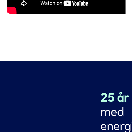
25 år
med
energi