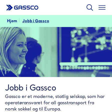
Søk
Togg
men
Hjem
Jobb i Gassco
Jobb i Gassco
Gassco er et moderne, statlig selskap, som har
operatøransvaret for all gasstransport fra
norsk sokkel og til Europa.