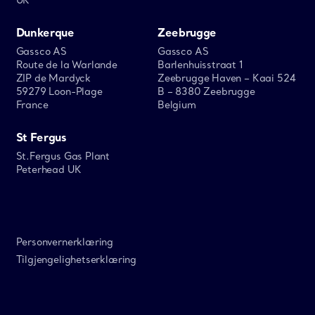
Dunkerque
Zeebrugge
Gassco AS
Gassco AS
Route de la Warlande
Barlenhuisstraat 1
ZIP de Mardyck
Zeebrugge Haven – Kaai 524
59279 Loon-Plage
B – 8380 Zeebrugge
France
Belgium
St Fergus
St.Fergus Gas Plant
Peterhead UK
Personvernerklæring
Tilgjengelighetserklæring