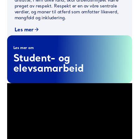
ansatte, i fem ulike land, skal arbeidsmiljøet være
preget av respekt. Respekt er en av våre sentrale
verdier, og maner til atferd som omfatter likeverd,
mangfold og inkludering.
Les mer
Les mer om
Student- og
elevsamarbeid