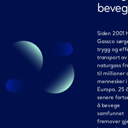
beveg
Siden 2001 
Gassco sørge
trygg og eff
transport av
naturgass f
til millioner 
mennesker i
Europa. 25 
senere fortse
å bevege
samfunnet
fremover g