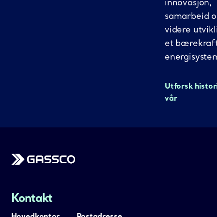
innovasjon,
samarbeid 
videre utvikl
et bærekraf
energisyste
Utforsk histor
vår
Gassco
Kontakt
Hovedkontor
Postadresse