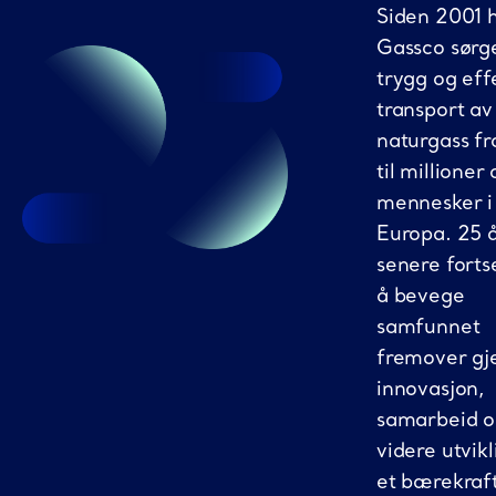
Siden 2001 
Gassco sørge
trygg og eff
transport av
naturgass f
til millioner 
mennesker i
Europa. 25 
senere fortse
å bevege
samfunnet
fremover g
innovasjon,
samarbeid 
videre utvikl
et bærekraf