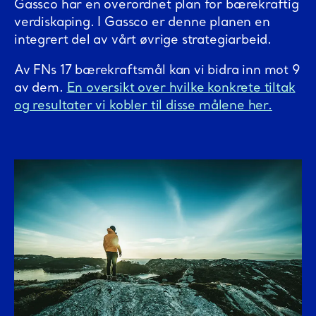
Gassco har en overordnet plan for bærekraftig
verdiskaping. I Gassco er denne planen en
integrert del av vårt øvrige strategiarbeid.
Av FNs 17 bærekraftsmål kan vi bidra inn mot 9
av dem.
En oversikt over hvilke konkrete tiltak
og resultater vi kobler til disse målene her.