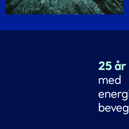
25 år
med
energi
beveg