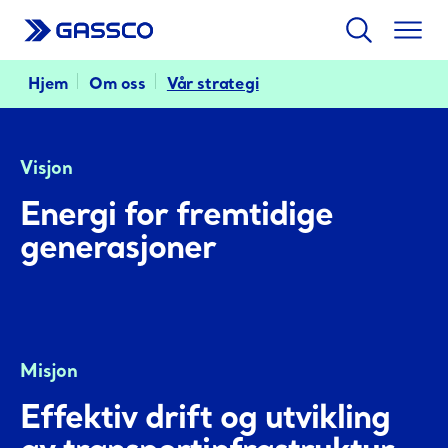
Søk
Togg
men
Hjem
Om oss
Vår strategi
Visjon
Energi for fremtidige
generasjoner
Misjon
Effektiv drift og utvikling