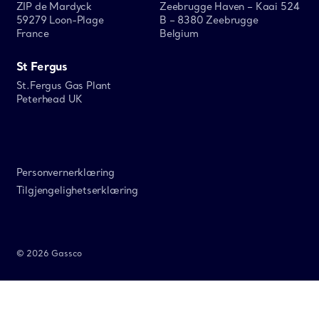
ZIP de Mardyck
Zeebrugge Haven – Kaai 524
59279 Loon-Plage
B – 8380 Zeebrugge
France
Belgium
St Fergus
St.Fergus Gas Plant
Peterhead UK
Personvernerklæring
Tilgjengelighetserklæring
© 2026 Gassco