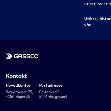
energisyste
Utforsk histor
vår
Gassco
Kontakt
Hovedkontor
Postadresse
Bygnesvegen 75,
Postboks 93,
4250 Kopervik
5501 Haugesund