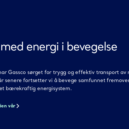
med
energi i bevegelse
ar Gassco sørget for trygg og effektiv transport av 
år senere fortsetter vi å bevege samfunnet fremove
 et bærekraftig energisystem.
rien vår