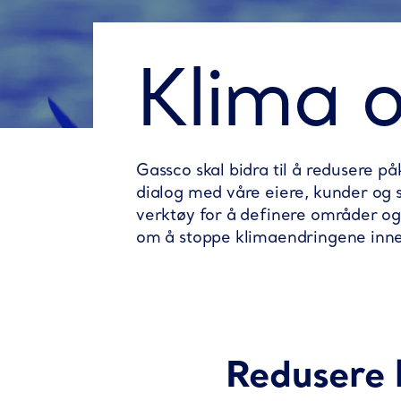
Klima o
Gassco skal bidra til å redusere p
dialog med våre eiere, kunder og 
verktøy for å definere områder o
om å stoppe klimaendringene inn
Redusere 