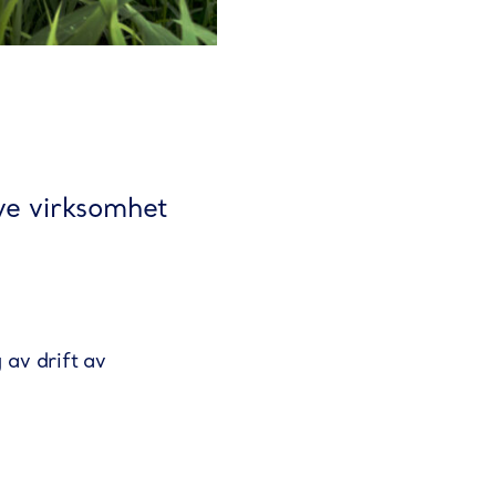
ve virksomhet
 av drift av