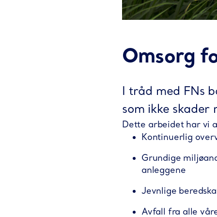
Omsorg fo
I tråd med FNs 
som ikke skader m
Dette arbeidet har vi a
Kontinuerlig overvå
Grundige miljøanal
anleggene
Jevnlige beredska
Avfall fra alle vå