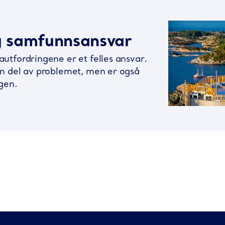
g samfunnsansvar
autfordringene er et felles ansvar.
en del av problemet, men er også
ngen.