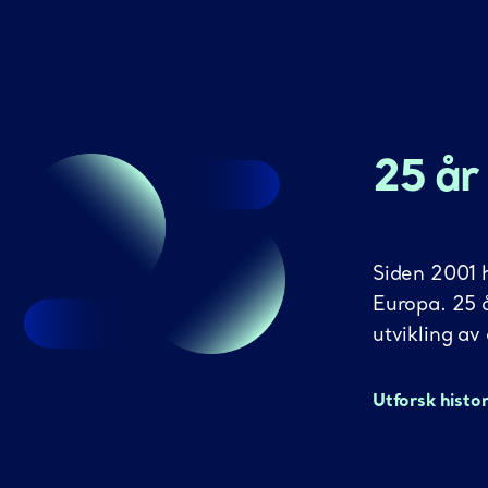
25 år
Siden 2001 h
Europa. 25 
utvikling av
Utforsk histo