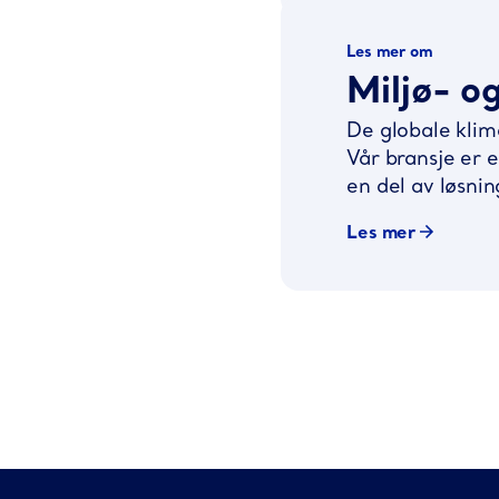
Les mer om
Miljø- o
De globale klim
Vår bransje er 
en del av løsni
Les mer