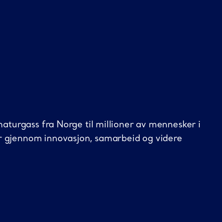
naturgass fra Norge til millioner av mennesker i
r gjennom innovasjon, samarbeid og videre