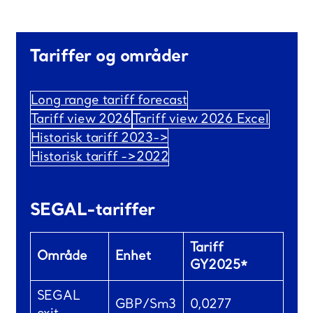
Tariffer og områder
Long range tariff forecast
Tariff view 2026
Tariff view 2026 Excel
Historisk tariff 2023->
Historisk tariff ->2022
SEGAL-tariffer
Tariff
Område
Enhet
GY2025*
SEGAL
GBP/Sm3
0,0277