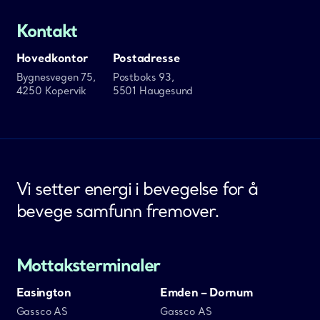
Kontakt
Hovedkontor
Postadresse
Bygnesvegen 75,
Postboks 93,
4250 Kopervik
5501 Haugesund
Vi setter energi i bevegelse for å
bevege samfunn fremover.
Mottaksterminaler
Easington
Emden – Dornum
Gassco AS
Gassco AS