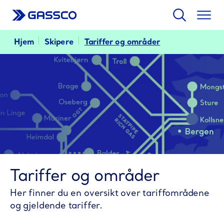
Søk
Togg
men
Hjem
Skipere
Tariffer og områder
Tariffer og områder
Her finner du en oversikt over tariffområdene
og gjeldende tariffer.