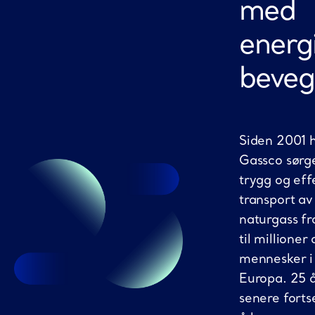
med
energi
beveg
Siden 2001 
Gassco sørge
trygg og eff
transport av
naturgass f
til millioner 
mennesker i
Europa. 25 
senere fortse