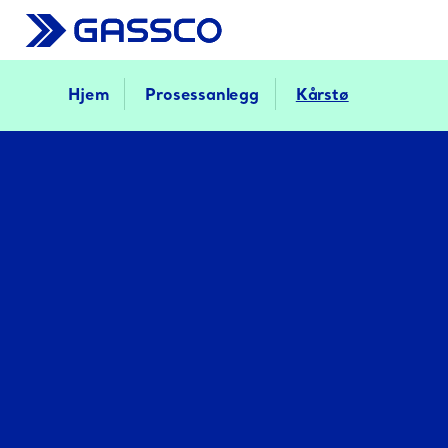
Hjem
Prosessanlegg
Kårstø