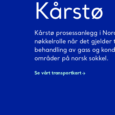
Kårstø
Kårstø prosessanlegg i No
nøkkelrolle når det gjelder
behandling av gass og kond
områder på norsk sokkel.
Se vårt transportkart