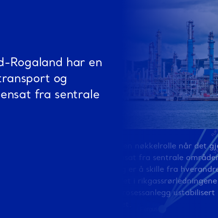
rd-Rogaland har en
 transport og
ensat fra sentrale