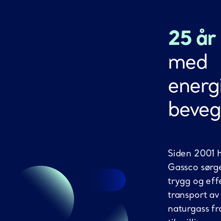
25 år
med
energi
beveg
Siden 2001 
Gassco sørge
trygg og eff
transport av
naturgass f