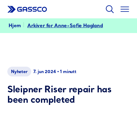
Søk
Togg
men
Hjem
Arkiver for Anne-Sofie Hagland
7. jun 2024
•
1 minutt
Nyheter
Sleipner Riser repair has
been completed