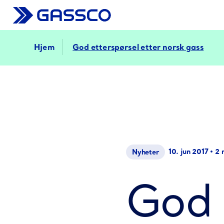
Hjem
God etterspørsel etter norsk gass
10. jun 2017
•
2 
Nyheter
God 