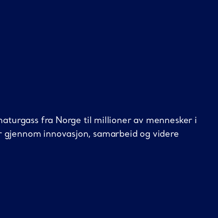
naturgass fra Norge til millioner av mennesker i
r gjennom innovasjon, samarbeid og videre