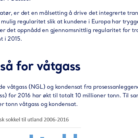
tør, er det en målsetting å drive det integrerte tra
mulig regularitet slik at kundene i Europa har trygge
 er det oppnådd en gjennomsnittlig regularitet for t
t i 2015.
så for våtgass
de våtgass (NGL) og kondensat fra prosessanleggen
s) for 2016 har økt til totalt 10 millioner tonn. Til 
ner tonn våtgass og kondensat.