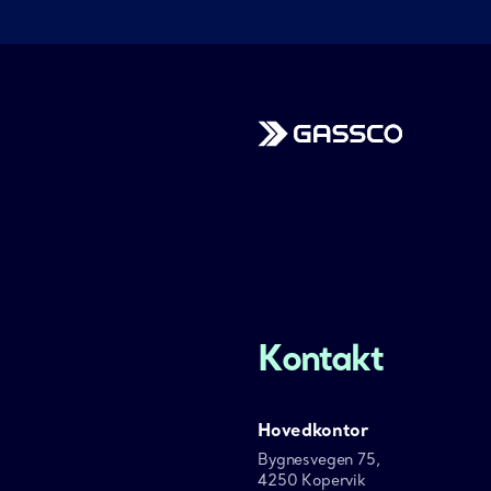
Gassco
Kontakt
Hovedkontor
Bygnesvegen 75,
4250 Kopervik