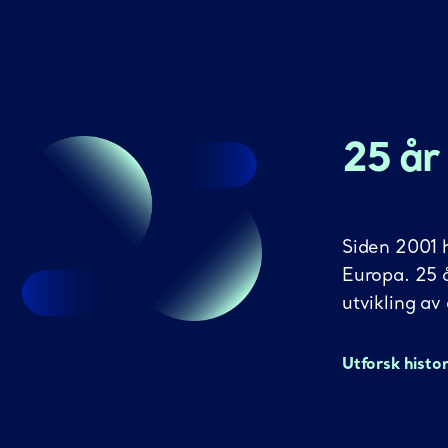
25 år
Siden 2001 h
Europa. 25 
utvikling av
Utforsk histo