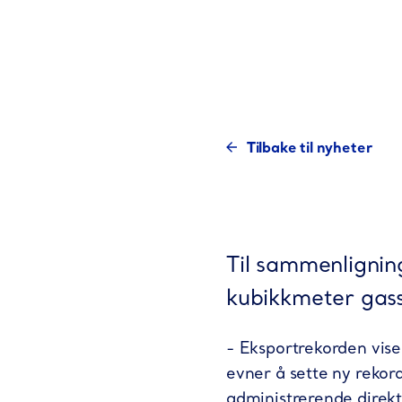
Tilbake til nyheter
Til sammenlignin
kubikkmeter gass
- Eksportrekorden viser
evner å sette ny rekor
administrerende direkt