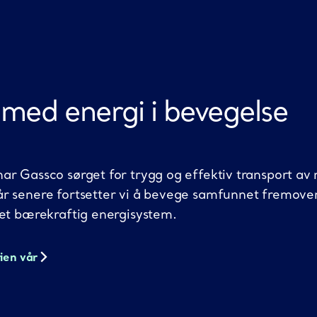
med
energi i bevegelse
ar Gassco sørget for trygg og effektiv transport av 
år senere fortsetter vi å bevege samfunnet fremove
 et bærekraftig energisystem.
rien vår