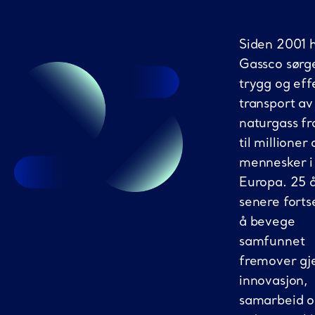
Siden 2001 
Gassco sørge
trygg og eff
transport av
naturgass f
til millioner 
mennesker i
Europa. 25 
senere fortse
å bevege
samfunnet
fremover g
innovasjon,
samarbeid 