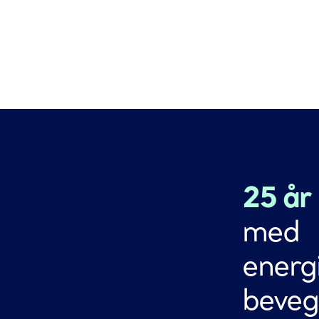
25 år
med
energi
beveg