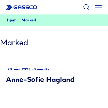
Søk
Togg
men
Hjem
Marked
Marked
28. mar 2023
•
0 minutter
Anne-Sofie Hagland