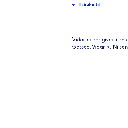
Tilbake til
Vidar er rådgiver i
anl
Gassco. Vidar R. Nilse