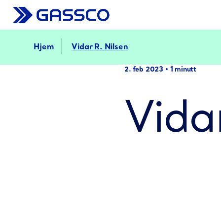
Hjem
Vidar R. Nilsen
2. feb 2023
•
1 minutt
Vida