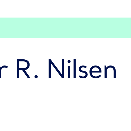
r R. Nilsen