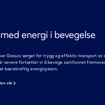
med
energi i bevegelse
ar Gassco sørget for trygg og effektiv transport av 
år senere fortsetter vi å bevege samfunnet fremove
 et bærekraftig energisystem.
rien vår