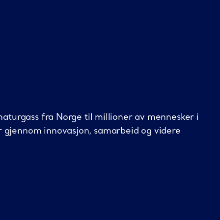
naturgass fra Norge til millioner av mennesker i
r gjennom innovasjon, samarbeid og videre