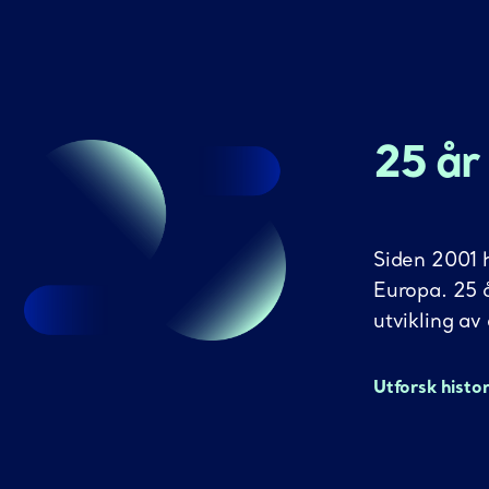
25 år
Siden 2001 h
Europa. 25 
utvikling av
Utforsk histo