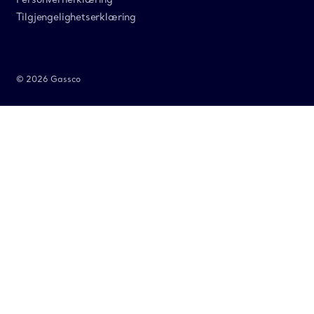
Tilgjengelighetserklæring
© 2026 Gassco