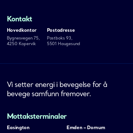
Kontakt
Hovedkontor
Postadresse
Bygnesvegen 75,
Postboks 93,
4250 Kopervik
5501 Haugesund
Vi setter energi i bevegelse for å
bevege samfunn fremover.
Mottaksterminaler
Easington
Emden – Dornum