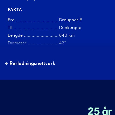
Rørledningsnettverk
25 år