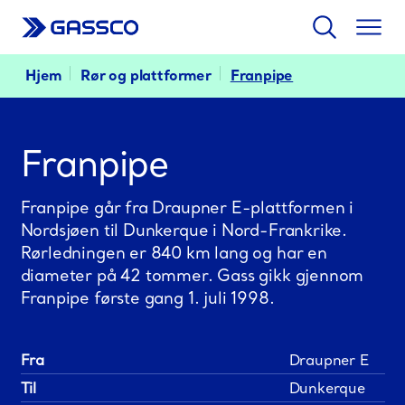
Søk
Togg
men
Hjem
Rør og plattformer
Franpipe
Franpipe
Franpipe går fra Draupner E-plattformen i
Nordsjøen til Dunkerque i Nord-Frankrike.
Rørledningen er 840 km lang og har en
diameter på 42 tommer. Gass gikk gjennom
Franpipe første gang 1. juli 1998.
Fra
Draupner E
Til
Dunkerque