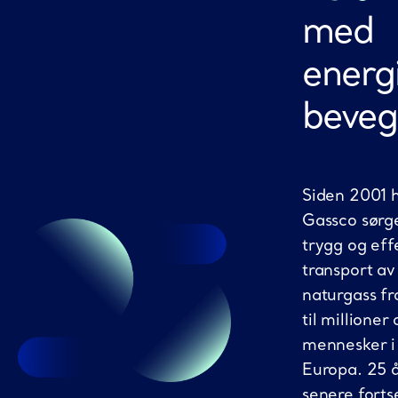
med
energi
beveg
Siden 2001 
Gassco sørge
trygg og eff
transport av
naturgass f
til millioner 
mennesker i
Europa. 25 
senere fortse