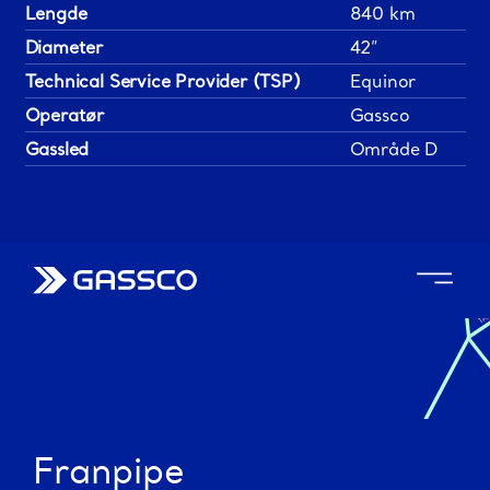
Lengde
840 km
Diameter
42”
Technical Service Provider (TSP)
Equinor
Operatør
Gassco
Gassled
Område D