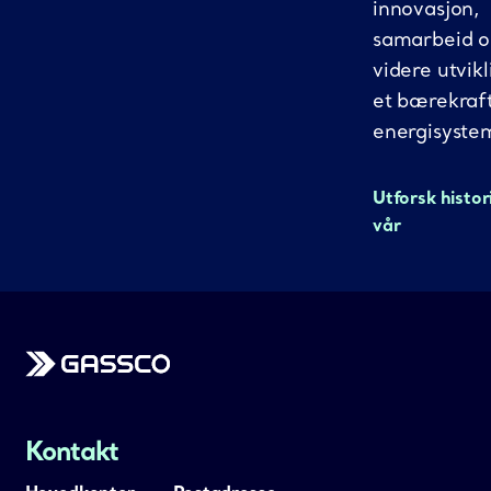
innovasjon,
samarbeid 
videre utvikl
et bærekraf
energisyste
Utforsk histor
vår
Gassco
Kontakt