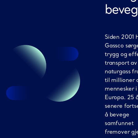
beveg
Siden 2001 
Gassco sørge
trygg og eff
transport av
naturgass f
til millioner 
mennesker i
Europa. 25 
senere fortse
å bevege
samfunnet
fremover g