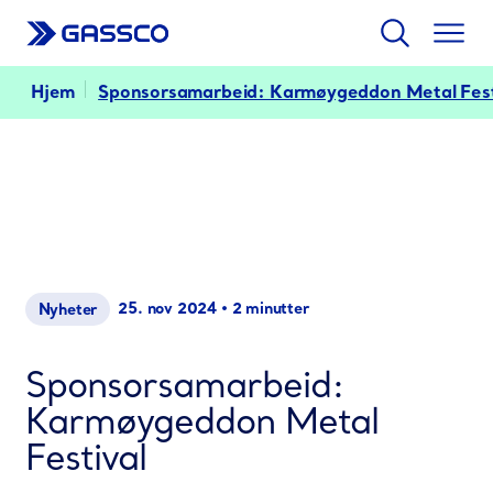
Søk
Togg
men
Hjem
Sponsorsamarbeid: Karmøygeddon Metal Fest
25. nov 2024
•
2 minutter
Nyheter
Sponsorsamarbeid:
Karmøygeddon Metal
Festival