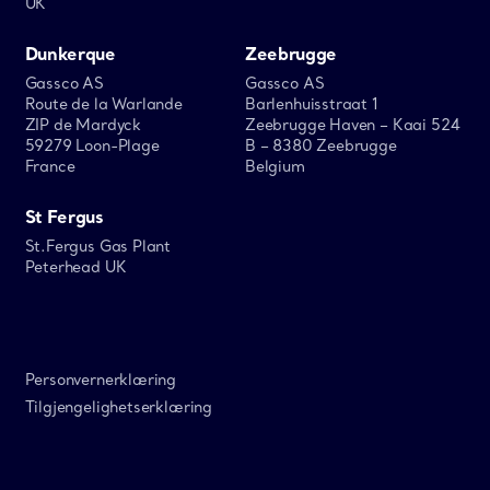
UK
Dunkerque
Zeebrugge
Gassco AS
Gassco AS
Route de la Warlande
Barlenhuisstraat 1
ZIP de Mardyck
Zeebrugge Haven – Kaai 524
59279 Loon-Plage
B – 8380 Zeebrugge
France
Belgium
St Fergus
St.Fergus Gas Plant
Peterhead UK
Personvernerklæring
Tilgjengelighetserklæring