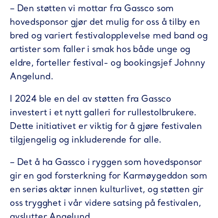
– Den støtten vi mottar fra Gassco som
hovedsponsor gjør det mulig for oss å tilby en
bred og variert festivalopplevelse med band og
artister som faller i smak hos både unge og
eldre, forteller festival- og bookingsjef Johnny
Angelund.
I 2024 ble en del av støtten fra Gassco
investert i et nytt galleri for rullestolbrukere.
Dette initiativet er viktig for å gjøre festivalen
tilgjengelig og inkluderende for alle.
– Det å ha Gassco i ryggen som hovedsponsor
gir en god forsterkning for Karmøygeddon som
en seriøs aktør innen kulturlivet, og støtten gir
oss trygghet i vår videre satsing på festivalen,
avslutter Angelund.