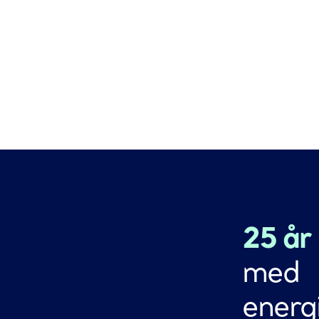
25 år
med
energi