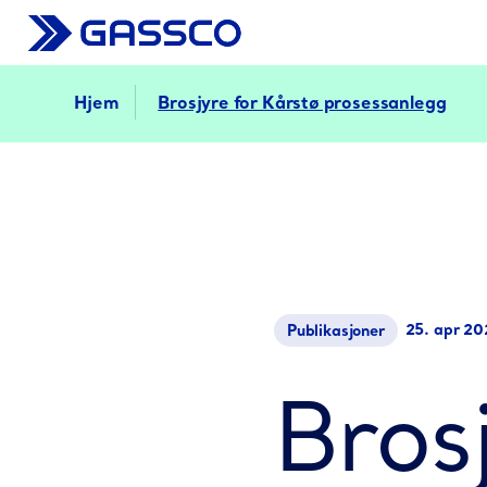
Hjem
Brosjyre for Kårstø prosessanlegg
25. apr 20
Publikasjoner
Bros