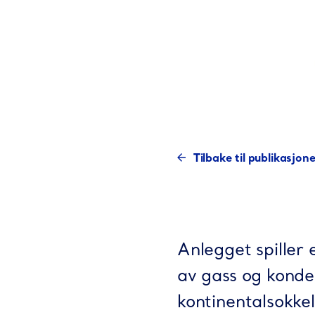
Tilbake til publikasjon
Anlegget spiller 
av gass og konde
kontinentalsokkel