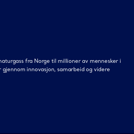
naturgass fra Norge til millioner av mennesker i
r gjennom innovasjon, samarbeid og videre