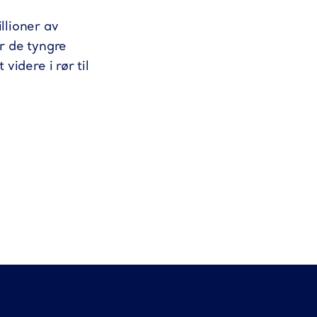
llioner av
ir de tyngre
videre i rør til