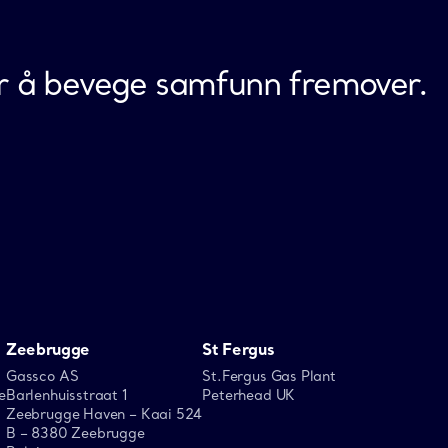
for å bevege samfunn fremover.
Zeebrugge
St Fergus
Gassco AS
St.Fergus Gas Plant
e
Barlenhuisstraat 1
Peterhead UK
Zeebrugge Haven – Kaai 524
B – 8380 Zeebrugge