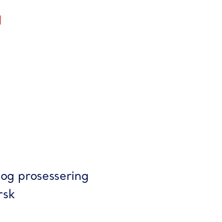
 og prosessering
rsk