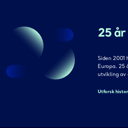
25 år
Siden 2001 h
Europa. 25 
utvikling av
Utforsk histo