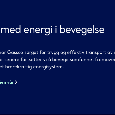
med
energi i bevegelse
ar Gassco sørget for trygg og effektiv transport av 
år senere fortsetter vi å bevege samfunnet fremove
 et bærekraftig energisystem.
rien vår