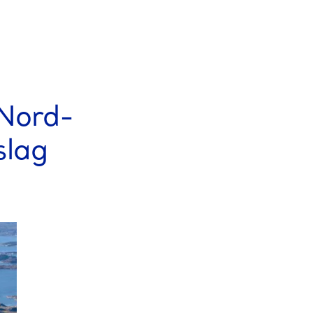
 Nord-
slag