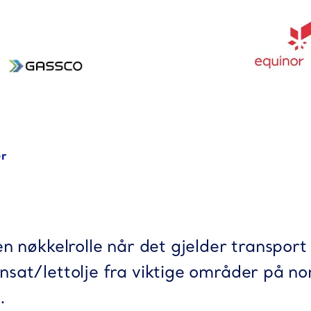
er
en nøkkelrolle når det gjelder transport
nsat/lettolje fra viktige områder på no
.