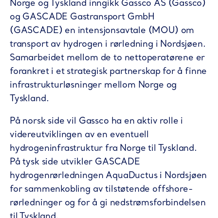
Norge og Tyskland inngikk Gassco AS (Gassco)
og GASCADE Gastransport GmbH
(GASCADE) en intensjonsavtale (MOU) om
transport av hydrogen i rørledning i Nordsjøen.
Samarbeidet mellom de to nettoperatørene er
forankret i et strategisk partnerskap for å finne
infrastrukturløsninger mellom Norge og
Tyskland.
På norsk side vil Gassco ha en aktiv rolle i
videreutviklingen av en eventuell
hydrogeninfrastruktur fra Norge til Tyskland.
På tysk side utvikler GASCADE
hydrogenrørledningen AquaDuctus i Nordsjøen
for sammenkobling av tilstøtende offshore-
rørledninger og for å gi nedstrømsforbindelsen
til Tyskland.