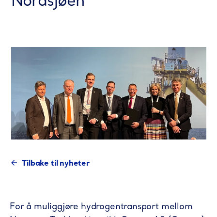
Nordsjøen
Tilbake til nyheter
For å muliggjøre hydrogentransport mellom