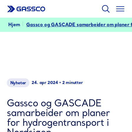
Søk
Togg
men
Hjem
Gassco og GASCADE samarbeider om planer fo
24. apr 2024
•
2 minutter
Nyheter
Gassco og GASCADE
samarbeider om planer
for hydrogentransport i