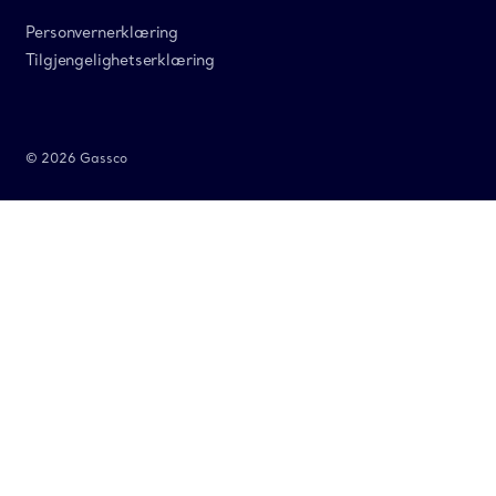
Personvernerklæring
Tilgjengelighetserklæring
© 2026 Gassco