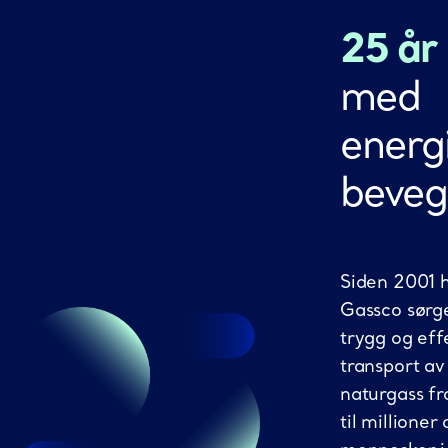
25 år
med
energi
beveg
Siden 2001 
Gassco sørge
trygg og eff
transport av
naturgass f
til millioner 